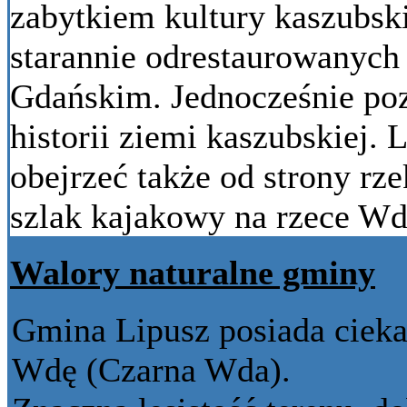
zabytkiem kultury kaszubski
starannie odrestaurowanyc
Gdańskim. Jednocześnie poz
historii ziemi kaszubskiej
obejrzeć także od strony rz
szlak kajakowy na rzece Wd
Walory naturalne gminy
Gmina Lipusz posiada ciek
Wdę (Czarna Wda).