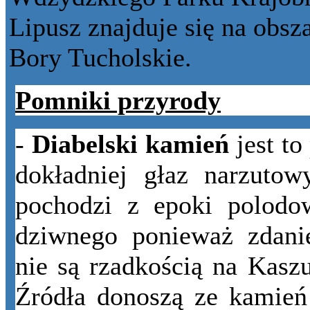
Lipusz znajduje się na obsz
Bory Tucholskie.
Pomniki przyrody
-
Diabelski kamień
jest to
dokładniej głaz narzuto
pochodzi z epoki polodo
dziwnego ponieważ zdanie
nie są rzadkością na Kasz
Źródła donoszą ze kamień