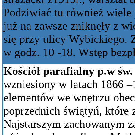
Podziwiać tu również wiele
już na zawsze zniknęły z w
się przy ulicy Wybickiego.
w godz. 10 -18. Wstęp bezpł
Kościół parafialny p.w św
wzniesiony w latach 1866 –
elementów we wnętrzu obecn
poprzednich świątyń, które 
Najstarszym zachowanym za