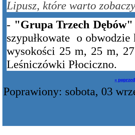
Lipusz, które warto zobaczy
-
"Grupa Trzech Dębów
szypułkowate o obwodzie k
wysokości 25 m, 25 m, 27 
Leśniczówki Płociczno.
« poprzed
Poprawiony: sobota, 03 wrz