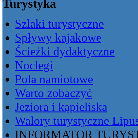
Turystyka
Szlaki turystyczne
Spływy kajakowe
Ścieżki dydaktyczne
Noclegi
Pola namiotowe
Warto zobaczyć
Jeziora i kąpieliska
Walory turystyczne Lipu
INFORMATOR TURYST