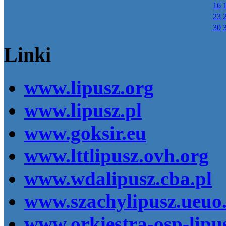
16
23
30
Linki
www.lipusz.org
www.lipusz.pl
www.goksir.eu
www.lttlipusz.ovh.org
www.wdalipusz.cba.pl
www.szachylipusz.ueuo
www.orkiestra-osp-lipus