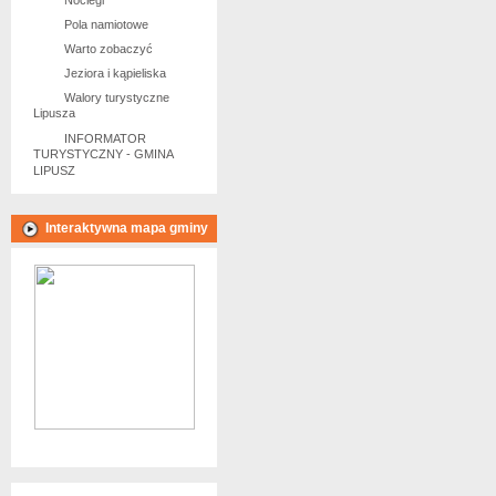
Noclegi
Pola namiotowe
Warto zobaczyć
Jeziora i kąpieliska
Walory turystyczne
Lipusza
INFORMATOR
TURYSTYCZNY - GMINA
LIPUSZ
Interaktywna mapa gminy