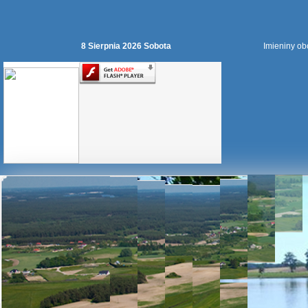
8 Sierpnia 2026 Sobota
Imieniny ob
Jezioro
Piekiełko