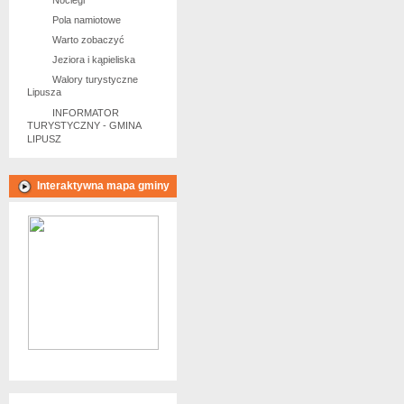
Noclegi
Pola namiotowe
Warto zobaczyć
Jeziora i kąpieliska
Walory turystyczne
Lipusza
INFORMATOR
TURYSTYCZNY - GMINA
LIPUSZ
Interaktywna mapa gminy