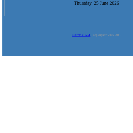
Thursday, 25 June 2026
JEvents v1.5.5f
Copyright © 2006-2011