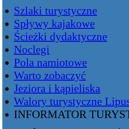
Szlaki turystyczne
Spływy kajakowe
Ścieżki dydaktyczne
Noclegi
Pola namiotowe
Warto zobaczyć
Jeziora i kąpieliska
Walory turystyczne Lipu
INFORMATOR TURYST