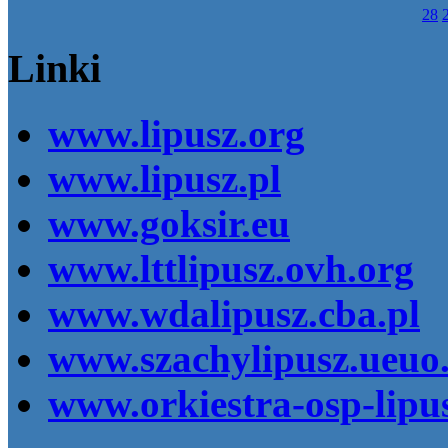
28
Linki
www.lipusz.org
www.lipusz.pl
www.goksir.eu
www.lttlipusz.ovh.org
www.wdalipusz.cba.pl
www.szachylipusz.ueuo
www.orkiestra-osp-lipus