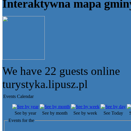
Interaktywna mapa gmin
We have
22 guests
online
turystyka.lipusz.pl
Events Calendar
See by year
See by month
See by week
See Today
Events for the