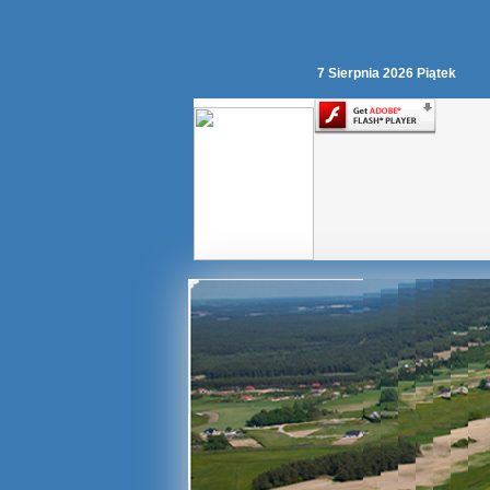
7 Sierpnia 2026 Piątek
Stara
Chata
nad
Jeziorem
Wieckie