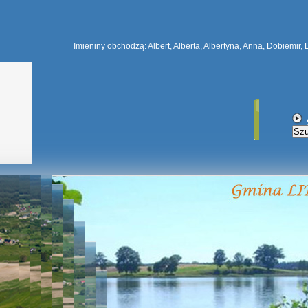
Imieniny obchodzą: Albert, Alberta, Albertyna, Anna, Dobiemir, 
Szu