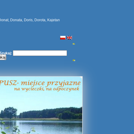
Donat, Donata, Doris, Dorota, Kajetan
Szukaj:
kaj