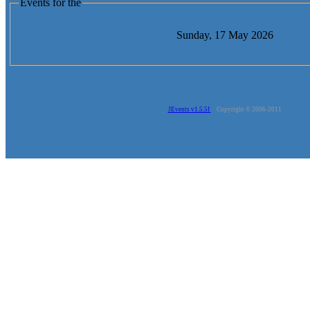
Events for the
Sunday, 17 May 2026
JEvents v1.5.5f
Copyright © 2006-2011