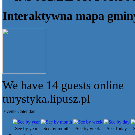
Interaktywna mapa gmin
We have
14 guests
online
turystyka.lipusz.pl
Events Calendar
See by year
See by month
See by week
See Today