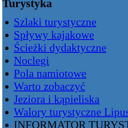
Turystyka
Szlaki turystyczne
Spływy kajakowe
Ścieżki dydaktyczne
Noclegi
Pola namiotowe
Warto zobaczyć
Jeziora i kąpieliska
Walory turystyczne Lipu
INFORMATOR TURYST