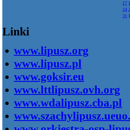
17
24
31
Linki
www.lipusz.org
www.lipusz.pl
www.goksir.eu
www.lttlipusz.ovh.org
www.wdalipusz.cba.pl
www.szachylipusz.ueuo
www.orkiestra-osp-lipus